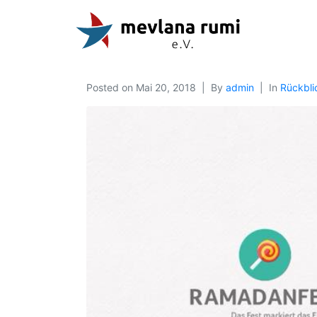
Posted on
Mai 20, 2018
By
admin
In
Rückbli