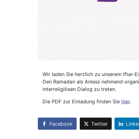
Wir laden Sie herzlich zu unserem Iftar-E
Den Ramadan als Anlass nehmend organisi
interreligiösen Dialog zu treten.
Die PDF zur Einladung finden Sie
hier
.
Facebook
Twitter
Linke