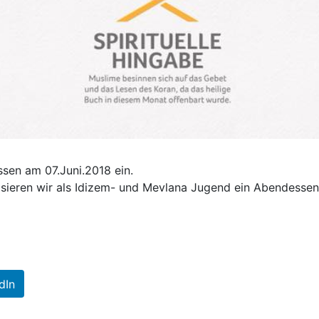
ssen am 07.Juni.2018 ein.
eren wir als Idizem- und Mevlana Jugend ein Abendessen, 
dIn