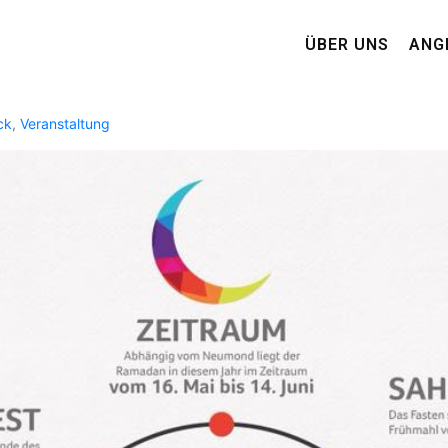
ÜBER UNS
ANG
ck
,
Veranstaltung